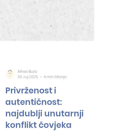
Alfred Bozic
30. ruj 2025.
4 min čitanja
Privrženost i
autentičnost:
najdublji unutarnji