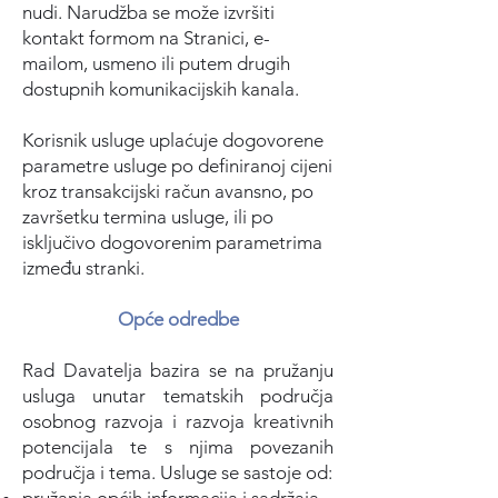
nudi. Narudžba se može izvršiti
kontakt formom na Stranici, e-
mailom, usmeno ili
putem drugih
dostupnih komunikacijskih kanala.
Korisnik usluge uplaćuje dogovorene
parametre usluge po definiranoj cijeni
kroz transakcijski račun avansno, po
završetku termina usluge, ili po
isključivo dogovorenim parametrima
između stranki.
Opće odredbe
Rad Davatelja bazira se na pružanju
usluga unutar tematskih područja
osobnog razvoja i razvoja kreativnih
potencijala te s njima povezanih
područja i tema.
Usluge se sastoje od: