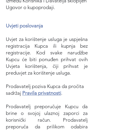
između Korisnika i Davatelja sklopljen
Ugovor o kupoprodaji.
Uvjeti poslovanja
Uvjet za korištenje usluga je uspješna
registracija Kupca ili kupnja bez
registracije. Kod svake narudžbe
Kupcu će biti ponuđen prihvat ovih
Uvjeta korištenja, čiji prihvat je
preduvjet za korištenje usluga.
Prodavatelj poziva Kupca da pročita
sadržaj
Pravila privatnosti
.
Prodavatelj preporučuje Kupcu da
brine o svojoj ulaznoj zaporci za
korisnički račun. Prodavatelj
preporuča da prilikom odabira