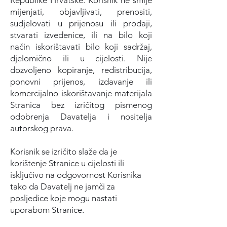
Republike Hrvatske. Korisnik ne smije
mijenjati, objavljivati, prenositi,
sudjelovati u prijenosu ili prodaji,
stvarati izvedenice, ili na bilo koji
način iskorištavati bilo koji sadržaj,
djelomično ili u cijelosti. Nije
dozvoljeno kopiranje, redistribucija,
ponovni prijenos, izdavanje ili
komercijalno iskorištavanje materijala
Stranica bez izričitog pismenog
odobrenja Davatelja i nositelja
autorskog prava.
Korisnik se izričito slaže da je
korištenje Stranice u cijelosti ili
isključivo na odgovornost Korisnika
tako da Davatelj ne jamči za
posljedice koje mogu nastati
uporabom Stranice.