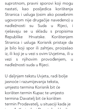
suprotnom, pravni sporovi koji mogu
nastati, kao posljedica korištenja
Stranica i usluga (osim ako posebnim
ugovorom nije drugačije navedeno) u
nadležnosti su Suda u Rijeci, i
rješavaju se u skladu s propisima
Republike Hrvatske. Korištenjem
Stranica i usluga Korisnik pristaje da
je bilo koji spor ili zahtjev, proizašao
iz, ili koji je u vezi s ovim Uvjetima, ili u
vezi s njihovim provođenjem, u
nadležnosti suda u Rijeci.
U daljnjem tekstu Uvjeta, radi bolje
jasnoće i razumijevanja teksta,
umjesto termina Korisnik bit će
korišten termin Kupac te umjesto
termina Davatelj bit će korišten
termin Prodavatelj, u situaciji kada je