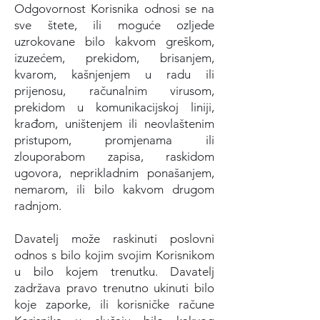
Odgovornost Korisnika odnosi se na
sve štete, ili moguće ozljede
uzrokovane bilo kakvom greškom,
izuzećem, prekidom, brisanjem,
kvarom, kašnjenjem u radu ili
prijenosu, računalnim virusom,
prekidom u komunikacijskoj liniji,
krađom, uništenjem ili neovlaštenim
pristupom, promjenama ili
zlouporabom zapisa, raskidom
ugovora, neprikladnim ponašanjem,
nemarom, ili bilo kakvom drugom
radnjom.
Davatelj može raskinuti poslovni
odnos s bilo kojim svojim Korisnikom
u bilo kojem trenutku. Davatelj
zadržava pravo trenutno ukinuti bilo
koje zaporke, ili korisničke račune