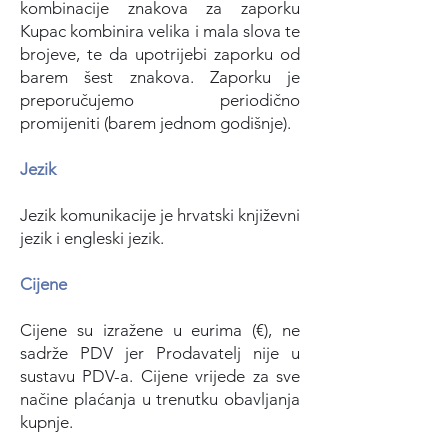
kombinacije znakova za zaporku
Kupac kombinira velika i mala slova te
brojeve, te da upotrijebi zaporku od
barem šest znakova. Zaporku je
preporučujemo periodično
promijeniti (barem jednom godišnje).
Jezik
Jezik komunikacije je hrvatski književni
jezik i engleski jezik.
Cijene
Cijene su izražene u eurima (€), ne
sadrže PDV jer Prodavatelj nije u
sustavu PDV-a. Cijene vrijede za sve
načine plaćanja u trenutku obavljanja
kupnje.