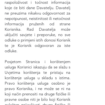
raspoloživost i točnost informacija
koje će biti dane Davatelju. Davatelj
ne preuzima nikakvu odgovornost za
nepotpunost, neistinitost ili netočnost
informacija pruženih od strane
Korisnika. Rad Davatelja može
uključiti savjete i preporuke, no sve
odluke o primjeni istih donosi Korisnik
te je Korisnik odgovoran za iste
odluke.
Posjetom Stranica i korištenjem
usluga Korisnici iskazuju da se slažu s
Uvjetima korištenja te pristaju na
korištenje usluga u skladu s istima.
Pravo korištenja usluga osobno je
pravo Korisnika, i ne može se ni na
koji način prenositi na druge fizičke ili
pravne osobe niti je bilo koji Korisnik
ovlašten prijavljivati druge fizičke ili