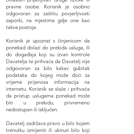
pravne osobe. Korisnik je osobno
odgovoran za zaštitu povjerljivosti
zaporki, na mjestima gdje one kao
takve postoje.
Korisnik je upoznat s činjenicom da
ponekad dolazi do prekida usluga, ili
do događaja koji su izvan kontrole
Davatelja te prihvaća da Davatelj nije
odgovoran za bilo kakav gubitak
podataka do kojeg može doći za
vrijeme prijenosa informacija na
internetu. Korisnik se slaže i prihvaća
da pristup uslugama ponekad može
biti u prekidu, privremeno
nedostupan ili isključen.
Davatelj zadržava pravo u bilo kojem
trenutku izmijeniti ili ukinuti bilo koji