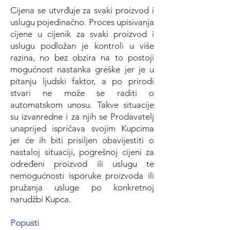
Cijena se utvrđuje za svaki proizvod i
uslugu pojedinačno. Proces upisivanja
cijene u cijenik za svaki proizvod i
uslugu podložan je kontroli u više
razina, no bez obzira na to postoji
mogućnost nastanka greške jer je u
pitanju ljudski faktor, a po prirodi
stvari ne može se raditi o
automatskom unosu.
Takve situacije
su izvanredne i za njih se Prodavatelj
unaprijed ispričava svojim Kupcim
a
jer će ih biti prisiljen obavijestiti o
nastaloj situaciji, pogrešnoj cijeni za
određeni proizvod ili uslugu te
nemogućnosti isporuke proizvoda ili
pružanja usluge po konkretnoj
narudžbi Kupca.
Popusti