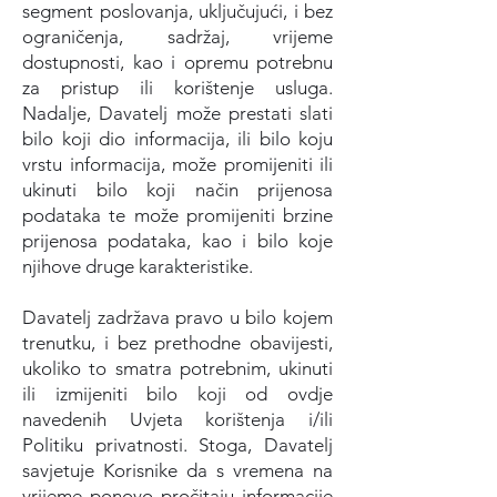
segment poslovanja, uključujući, i bez
ograničenja, sadržaj, vrijeme
dostupnosti, kao i opremu potrebnu
za pristup ili korištenje usluga.
Nadalje, Davatelj može prestati slati
bilo koji dio informacija, ili bilo koju
vrstu informacija, može promijeniti ili
ukinuti bilo koji način prijenosa
podataka te može promijeniti brzine
prijenosa podataka, kao i bilo koje
njihove druge karakteristike.
Davatelj zadržava pravo u bilo kojem
trenutku, i bez prethodne obavijesti,
ukoliko to smatra potrebnim, ukinuti
ili izmijeniti bilo koji od ovdje
navedenih Uvjeta korištenja i/ili
Politiku privatnosti. Stoga, Davatelj
savjetuje Korisnike da s vremena na
vrijeme ponovo pročitaju informacije