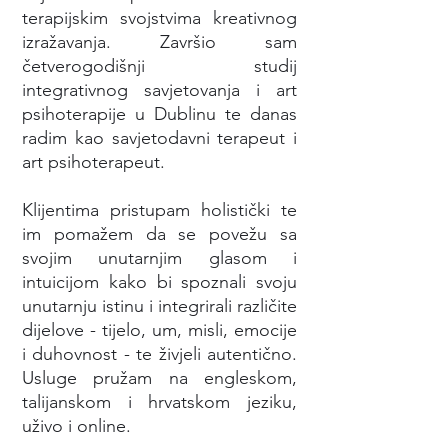
terapijskim svojstvima kreativnog
izražavanja. Završio sam
četverogodišnji studij
integrativnog savjetovanja i art
psihoterapije u Dublinu te danas
radim kao savjetodavni terapeut i
art psihoterapeut.
Klijentima pristupam holistički te
im pomažem da se povežu sa
svojim unutarnjim glasom i
intuicijom kako bi spoznali svoju
unutarnju istinu i integrirali različite
dijelove - tijelo, um, misli, emocije
i duhovnost - te živjeli autentično.
Usluge pružam na engleskom,
talijanskom i hrvatskom jeziku,
uživo i online.