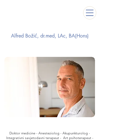
Alfred Božić, dr.med, LAc, BA(Hons)
Doktor medicine - Anesteziolog - Akupunkturolog -
Integrativni savjetodavni terapeut - Art psihoterapeut -