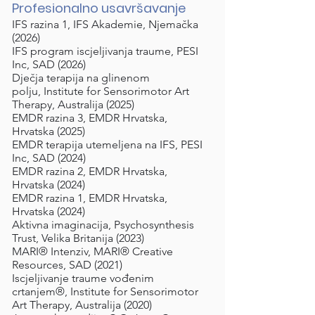
Profesionalno usavršavanje
IFS razina 1, IFS Akademie, Njemačka
(2026)
IFS program iscjeljivanja traume, PESI
Inc, SAD (2026)
Dječja terapija na glinenom
polju,
Institute for Sensorimotor Art
Therapy, Australija (2025)
EMDR razina 3, EMDR Hrvatska,
Hrvatska (2025)
EMDR terapija utemeljena na IFS, PESI
Inc, SAD (2024)
EMDR razina 2, EMDR Hrvatska,
Hrvatska (2024)
EMDR razina 1, EMDR Hrvatska,
Hrvatska (2024)
Aktivna imaginacija, Psychosynthesis
Trust, Velika Britanija (2023)
MARI® Intenziv, MARI® Creative
Resources, SAD (2021)
Iscjeljivanje traume
vođenim
crtanjem
®, Institute for Sensorimotor
Art Therapy, Australija (2020)