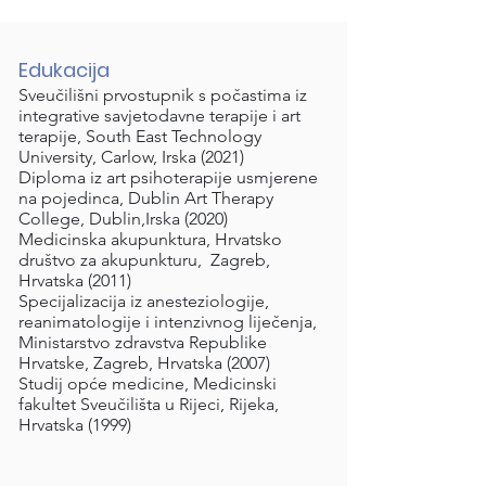
Edukacija
Sveučilišni prvostupnik s počastima iz
integrative savjetodavne terapije i art
terapije, South East Technology
University, Carlow, Irska (2021)
Diploma iz art psihoterapije usmjerene
na pojedinca, Dublin Art Therapy
College, Dublin,Irska (2020)
Medicinska akupunktura, Hrvatsko
društvo za akupunkturu, Zagreb,
Hrvatska (2011)
Specijalizacija iz anesteziologije,
reanimatologije i intenzivnog liječenja,
Ministarstvo zdravstva Republike
Hrvatske, Zagreb, Hrvatska (2007)
Studij opće medicine, Medicinski
fakultet Sveučilišta u Rijeci, Rijeka,
Hrvatska (1999)