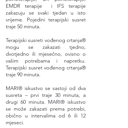
EMDR terapije i IFS terapije
zakazuju se svaki tjedan u isto
vrijeme. Pojedini terapijski susret
traje 50 minuta.
Terapijski susreti vođenog crtanja®
mogu se zakazati tjedno,
dvotjedno ili mjesečno, ovisno o
vašim potrebama i napretku.
Terapijski susret vođenog crtanja®
traje 90 minuta.
MARI® iskustvo se sastoji od dva
susreta – prvi traje 30 minuta, a
drugi 60 minuta. MARI® iskustvo
se može zakazati prema potrebi,
obično u intervalima od 6 ili 12
mjeseci.