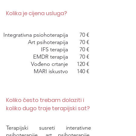
Kolika je cijena usluga?
Integrativna psiohoterapija
70 €
Art psihoterapija
70 €
IFS terapija
70 €
EMDR terapija
70 €
Vođeno crtanje
120 €
MARI iskustvo
140 €
Koliko često trebam dolaziti i
koliko dugo traje terapijski sat?
Terapijski susreti interativne
psihoterapije, art psihoterapije,