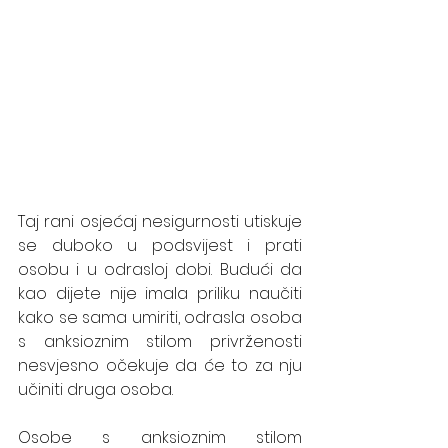
Taj rani osjećaj nesigurnosti utiskuje 
se duboko u podsvijest i prati 
osobu i u odrasloj dobi. Budući da 
kao dijete nije imala priliku naučiti 
kako se sama umiriti, odrasla osoba 
s anksioznim stilom privrženosti 
nesvjesno očekuje da će to za nju 
učiniti druga osoba. 
Osobe s anksioznim stilom 